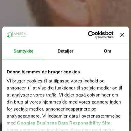
Kontakt os
Vi vender tilbage snarest.
Samtykke
Detaljer
Om
Denne hjemmeside bruger cookies
Vi bruger cookies til at tilpasse vores indhold og
annoncer, til at vise dig funktioner til sociale medier og til
at analysere vores trafik. Vi deler også oplysninger om
din brug af vores hjemmeside med vores partnere inden
for sociale medier, annonceringspartnere og
analysepartnere. Vi indsamler data i overensstemmelse
med
Googles Business Data Responsibility Site
.
Vores partnere kan kombinere disse data med andre