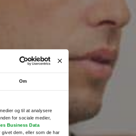
Om
 medier og til at analysere
nden for sociale medier,
es Business Data
 givet dem, eller som de har