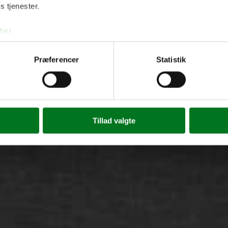
s tjenester.
her
Præferencer
Statistik
Tillad valgte