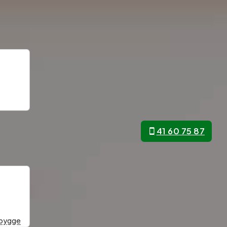
41 60 75 87
 bygge