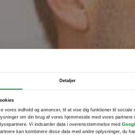
Detaljer
ookies
se vores indhold og annoncer, til at vise dig funktioner til sociale
oplysninger om din brug af vores hjemmeside med vores partnere i
lysepartnere. Vi indsamler data i overensstemmelse med
Googl
partnere kan kombinere disse data med andre oplysninger, du har