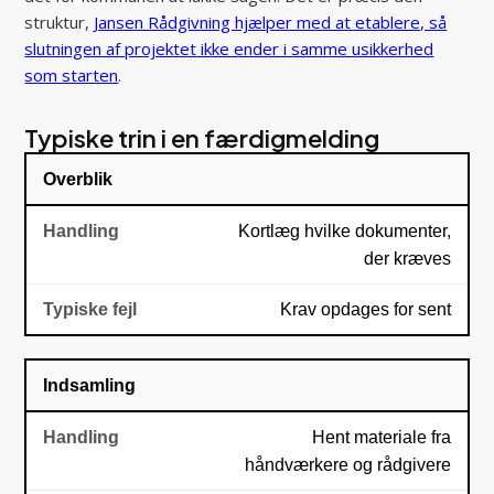
struktur,
Jansen Rådgivning hjælper med at etablere, så
slutningen af projektet ikke ender i samme usikkerhed
som starten
.
Typiske trin i en færdigmelding
Overblik
Kortlæg hvilke dokumenter,
der kræves
Krav opdages for sent
Indsamling
Hent materiale fra
håndværkere og rådgivere