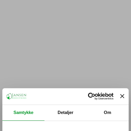
Samtykke
Detaljer
Om