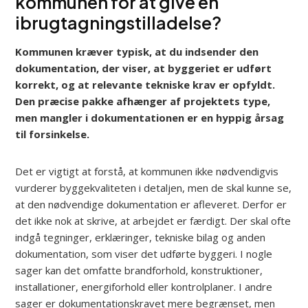
kommunen for at give en
ibrugtagningstilladelse?
Kommunen kræver typisk, at du indsender den
dokumentation, der viser, at byggeriet er udført
korrekt, og at relevante tekniske krav er opfyldt.
Den præcise pakke afhænger af projektets type,
men mangler i dokumentationen er en hyppig årsag
til forsinkelse.
Det er vigtigt at forstå, at kommunen ikke nødvendigvis
vurderer byggekvaliteten i detaljen, men de skal kunne se,
at den nødvendige dokumentation er afleveret. Derfor er
det ikke nok at skrive, at arbejdet er færdigt. Der skal ofte
indgå tegninger, erklæringer, tekniske bilag og anden
dokumentation, som viser det udførte byggeri. I nogle
sager kan det omfatte brandforhold, konstruktioner,
installationer, energiforhold eller kontrolplaner. I andre
sager er dokumentationskravet mere begrænset, men