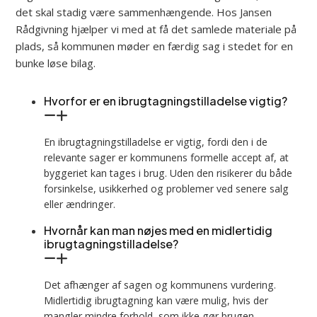
det skal stadig være sammenhængende. Hos Jansen
Rådgivning hjælper vi med at få det samlede materiale på
plads, så kommunen møder en færdig sag i stedet for en
bunke løse bilag.
Hvorfor er en ibrugtagningstilladelse vigtig?
En ibrugtagningstilladelse er vigtig, fordi den i de
relevante sager er kommunens formelle accept af, at
byggeriet kan tages i brug. Uden den risikerer du både
forsinkelse, usikkerhed og problemer ved senere salg
eller ændringer.
Hvornår kan man nøjes med en midlertidig
ibrugtagningstilladelse?
Det afhænger af sagen og kommunens vurdering.
Midlertidig ibrugtagning kan være mulig, hvis der
mangler mindre forhold, som ikke gør brugen