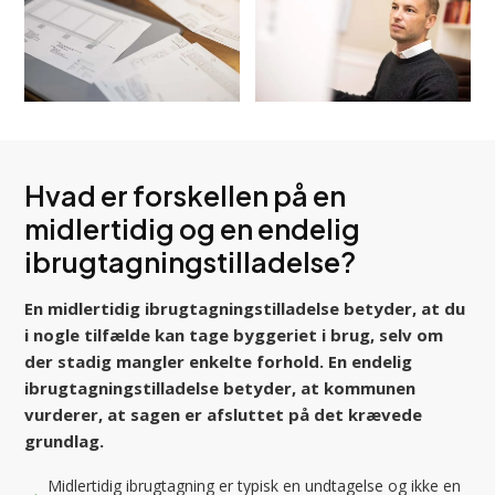
Hvad er forskellen på en
midlertidig og en endelig
ibrugtagnings­tilladelse?
En midlertidig ibrugtagningstilladelse betyder, at du
i nogle tilfælde kan tage byggeriet i brug, selv om
der stadig mangler enkelte forhold. En endelig
ibrugtagningstilladelse betyder, at kommunen
vurderer, at sagen er afsluttet på det krævede
grundlag.
Midlertidig ibrugtagning er typisk en undtagelse og ikke en